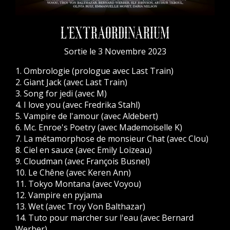
L'EXTRAORDINARIUM
Sortie le 3 Novembre 2023
1. Ombrologie (prologue avec Last Train)
2. Giant Jack (avec Last Train)
3. Song for jedi (avec M)
4. I love you (avec Fredrika Stahl)
5. Vampire de l'amour (avec Aldebert)
6. Mc. Enroe's Poetry (avec Mademoiselle K)
7. La métamorphose de monsieur Chat (avec Clou)
8. Ciel en sauce (avec Emily Loizeau)
9. Cloudman (avec François Busnel)
10. Le Chêne (avec Keren Ann)
11. Tokyo Montana (avec Voyou)
12. Vampire en pyjama
13. Wet (avec Troy Von Balthazar)
14. Tuto pour marcher sur l'eau (avec Bernard
Werber)